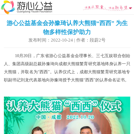
游心公益基金会孙豫琦认养大熊猫“西西” 为生
物多样性保护助力
发布时间：2022-10-24 | 作者：段蔚2号
10月20日，广东省游心公益基金会理事长、三七互娱联合创始
人、集团高级副总裁孙豫琦向成都大熊猫繁育研究基地终身认养一只
大熊猫，并取名为“西西”。认养仪式上，成都大熊猫繁育研究基地专
职副书记刘龙代表基地向孙豫琦授予大熊猫“西西”的认养命名证书。