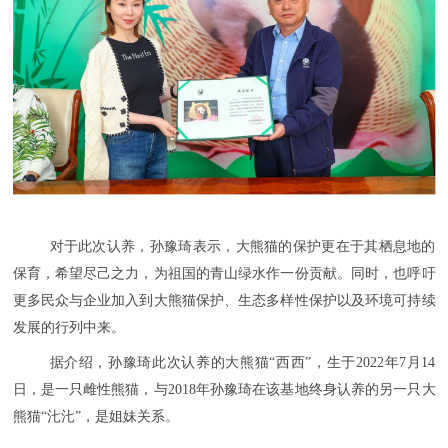
对于此次认养，孙豫琦表示，大熊猫的保护更在于其栖息地的
保育，希望尽己之力，为祖国的青山绿水作一份贡献。同时，也呼吁
更多民众与企业加入到大熊猫保护、生态多样性保护以及环境可持续
发展的行列中来。
据介绍，孙豫琦此次认养的大熊猫“西西”，生于2022年7月14
日，是一只雌性熊猫，与2018年孙豫琦在该基地终身认养的另一只大
熊猫“㲺㲺”，是姐妹关系。