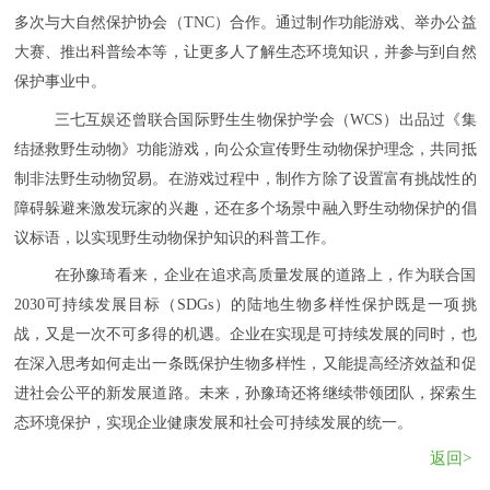
多次与大自然保护协会（TNC）合作。通过制作功能游戏、举办公益
大赛、推出科普绘本等，让更多人了解生态环境知识，并参与到自然
保护事业中。
三七互娱还曾联合国际野生生物保护学会（WCS）出品过《集
结拯救野生动物》功能游戏，向公众宣传野生动物保护理念，共同抵
制非法野生动物贸易。在游戏过程中，制作方除了设置富有挑战性的
障碍躲避来激发玩家的兴趣，还在多个场景中融入野生动物保护的倡
议标语，以实现野生动物保护知识的科普工作。
在孙豫琦看来，企业在追求高质量发展的道路上，作为联合国
2030可持续发展目标（SDGs）的陆地生物多样性保护既是一项挑
战，又是一次不可多得的机遇。企业在实现是可持续发展的同时，也
在深入思考如何走出一条既保护生物多样性，又能提高经济效益和促
进社会公平的新发展道路。未来，孙豫琦还将继续带领团队，探索生
态环境保护，实现企业健康发展和社会可持续发展的统一。
返回>