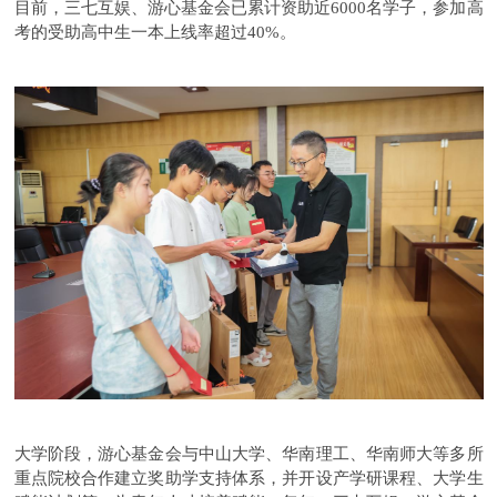
目前，三七互娱、游心基金会已累计资助近6000名学子，参加高
考的受助高中生一本上线率超过40%。
大学阶段，游心基金会与中山大学、华南理工、华南师大等多所
重点院校合作建立奖助学支持体系，并开设产学研课程、大学生