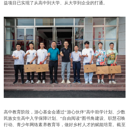
益项目已实现了从高中到大学、从大学到企业的打通。
高中教育阶段，游心基金会通过“游心伙伴”高中助学计划、少数
民族女生高中入学保障计划、“自由阅读”图书角建设、职慧召唤
行动、青少年网络素养教育等，做好乡村人才的赋能培育。截至