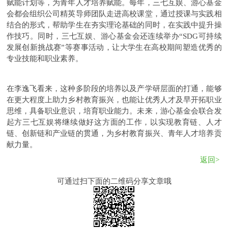
赋能计划等，为青年人才培养赋能。每年，三七互娱、游心基金
会都会组织公司精英导师团队走进高校课堂，通过授课与实践相
结合的形式，帮助学生在夯实理论基础的同时，在实践中提升操
作技巧。同时，三七互娱、游心基金会还连续举办“SDG可持续
发展创新挑战赛”等赛事活动，让大学生在高校期间塑造优秀的
专业技能和职业素养。
在李逸飞看来，这种多阶段的培养以及产学研层面的打通，能够
在更大程度上助力乡村教育振兴，也能让优秀人才及早开拓职业
思维，具备职业意识，培育职业能力。未来，游心基金会联合发
起方三七互娱将继续做好这方面的工作，以实现教育链、人才
链、创新链和产业链的贯通，为乡村教育振兴、青年人才培养贡
献力量。
返回>
可通过扫下面的二维码分享文章哦