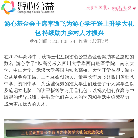
游心基金会主席李逸飞为游心学子送上升学大礼
包 持续助力乡村人才振兴
发布时间：2023-08-24 | 作者：段蔚2号
在2023年高考中，获得三七互娱游心公益基金会奖助学金激励的
数名“游心学子”以高分考入四川大学华西口腔医学院、南京大
学、中山大学、武汉大学等国内知名高校。大学开学在即，游心
公益基金会主席、三七互娱创始人、董事长李逸飞赴四川省旺苍
中学、资阳中学，为这些优秀的准大学生们送去了个人奖学金以
及笔记本电脑、阅读平板等学习用品礼包，以祝贺他们在高考中
取得的优异成绩，并鼓励他们在未来的学习和生活中继续努力，
成为更加优秀的人才。