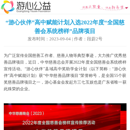
“游心伙伴”高中赋能计划入选2022年度“全国慈
善会系统榜样”品牌项目
发布时间：2023-09-04 | 作者：段蔚2号
为广泛宣传全国慈善工作者、慈善人物等典型事迹，大力推广优秀慈
善品牌项目，近日，中华慈善总会开展2022年度全国慈善会系统榜样
宣传活动。“游心伙伴”县域高中奖助学金计划（以下简称：“游心伙
伴”高中赋能计划）获“中华慈善品牌项目”荣誉称号，是全国55个获
奖慈善品牌项目之一，游心基金会发起方三七互娱也是广东省唯一获
此殊荣的企业。