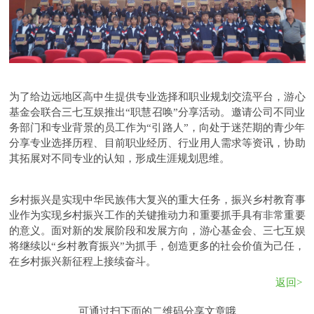
为了给边远地区高中生提供专业选择和职业规划交流平台，游心
基金会联合三七互娱推出“职慧召唤”分享活动。邀请公司不同业
务部门和专业背景的员工作为“引路人”，向处于迷茫期的青少年
分享专业选择历程、目前职业经历、行业用人需求等资讯，协助
其拓展对不同专业的认知，形成生涯规划思维。
乡村振兴是实现中华民族伟大复兴的重大任务，振兴乡村教育事
业作为实现乡村振兴工作的关键推动力和重要抓手具有非常重要
的意义。面对新的发展阶段和发展方向，游心基金会、三七互娱
将继续以“乡村教育振兴”为抓手，创造更多的社会价值为己任，
在乡村振兴新征程上接续奋斗。
返回>
可通过扫下面的二维码分享文章哦