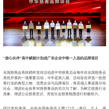
“游心伙伴”高中赋能计划成广东企业中唯一入选的品牌项目
全国慈善会系统榜样宣传活动是中华慈善总会每年在全国慈善会
系统开展的一项重要活动，今年是第八届。活动旨在评选一批慈
善行业的典型人物、优秀企业与品牌项目，将其感人事迹展示给
社会，增进社会各界对慈善事业的关注与了解，为树立慈善行业
形象、增进公众慈善意识、营造社会慈善氛围进行积极助力。
经过多轮考评，今年全国各地共入围273个（单位、个人、项