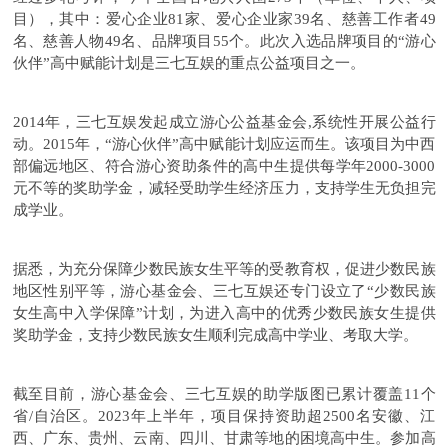
目），其中：爱心企业81家、爱心企业家39名、慈善工作者49
名、慈善人物49名、品牌项目55个。此次入选品牌项目的“游心
伙伴”高中赋能计划是三七互娱的重点公益项目之一。
2014年，三七互娱发起成立游心公益基金会,系统性开展公益行
动。2015年，“游心伙伴”高中赋能计划应运而生。该项目为中西
部偏远地区、符合游心资助条件的高中生提供每学年2000-3000
元不等的奖助学金，减轻受助学生经济压力，支持学生无负担完
成学业。
据悉，为充分保障少数民族女生平等的受教育权，促进少数民族
地区性别平等，游心基金会、三七互娱还专门设立了“少数民族
女生高中入学保障”计划，为进入高中的优秀少数民族女生提供
奖助学金，支持少数民族女生顺利完成高中学业、考取大学。
截至目前，
游心基金会、
三七互娱的助学版图已累计覆盖11个
省/自治区。2023年上半年，项目保持资助超2500名安徽、江
西、广东、贵州、云南、四川、甘肃等地的困境高中生。参加高