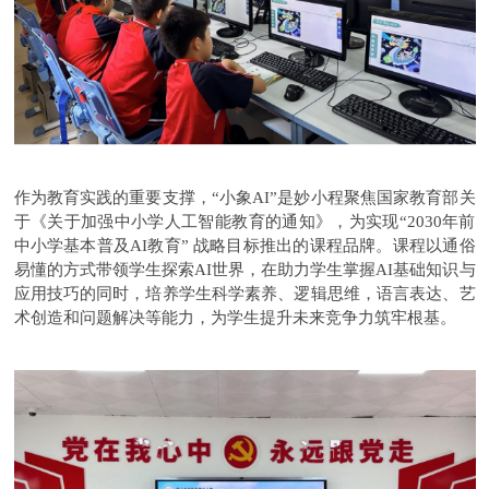
作为教育实践的重要支撑，“小象AI”是妙小程聚焦国家教育部关
于《关于加强中小学人工智能教育的通知》，为实现“2030年前
中小学基本普及AI教育” 战略目标推出的课程品牌。课程以通俗
易懂的方式带领学生探索AI世界，在助力学生掌握AI基础知识与
应用技巧的同时，培养学生科学素养、逻辑思维，语言表达、艺
术创造和问题解决等能力，为学生提升未来竞争力筑牢根基。