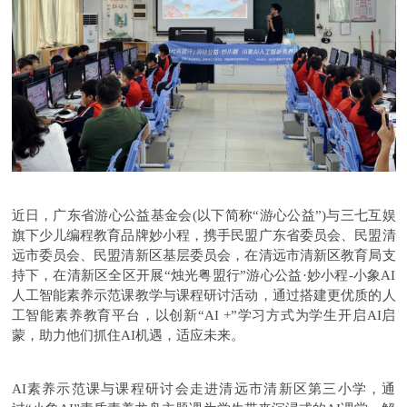
近日，广东省游心公益基金会(以下简称“游心公益”)与三七互娱
旗下少儿编程教育品牌妙小程，携手民盟广东省委员会、民盟清
远市委员会、民盟清新区基层委员会，在清远市清新区教育局支
持下，在清新区全区开展“烛光粤盟行”游心公益·妙小程-小象AI
人工智能素养示范课教学与课程研讨活动，通过搭建更优质的人
工智能素养教育平台，以创新“AI +”学习方式为学生开启AI启
蒙，助力他们抓住AI机遇，适应未来。
AI素养示范课与课程研讨会走进清远市清新区第三小学，通