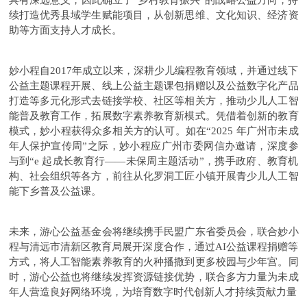
续打造优秀县域学生赋能项目，从创新思维、文化知识、经济资
助等方面支持人才成长。
妙小程自2017年成立以来，深耕少儿编程教育领域，并通过线下
公益主题课程开展、线上公益主题课包捐赠以及公益数字化产品
打造等多元化形式去链接学校、社区等相关方，推动少儿人工智
能普及教育工作，拓展数字素养教育新模式。凭借着创新的教育
模式，妙小程获得众多相关方的认可。如在“2025 年广州市未成
年人保护宣传周”之际，妙小程应广州市委网信办邀请，深度参
与到“e 起成长教育行——未保周主题活动”，携手政府、教育机
构、社会组织等各方，前往从化罗洞工匠小镇开展青少儿人工智
能下乡普及公益课。
未来，游心公益基金会将继续携手民盟广东省委员会，联合妙小
程与清远市清新区教育局展开深度合作，通过AI公益课程捐赠等
方式，将人工智能素养教育的火种播撒到更多校园与少年宫。同
时，游心公益也将继续发挥资源链接优势，联合多方力量为未成
年人营造良好网络环境，为培育数字时代创新人才持续贡献力量