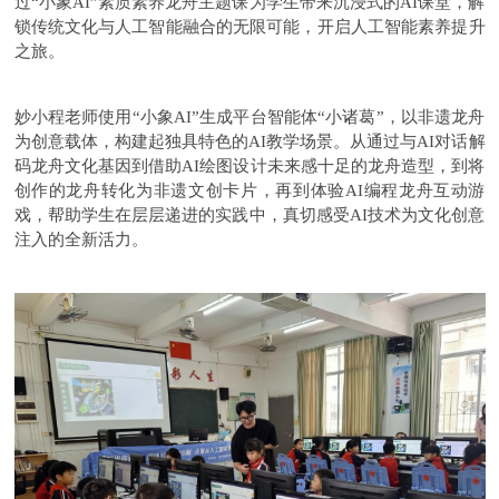
过“小象AI”素质素养龙舟主题课为学生带来沉浸式的AI课堂，解
锁传统文化与人工智能融合的无限可能，开启人工智能素养提升
之旅。
妙小程老师使用“小象AI”生成平台智能体“小诸葛”，以非遗龙舟
为创意载体，构建起独具特色的AI教学场景。从通过与AI对话解
码龙舟文化基因到借助AI绘图设计未来感十足的龙舟造型，到将
创作的龙舟转化为非遗文创卡片，再到体验AI编程龙舟互动游
戏，帮助学生在层层递进的实践中，真切感受AI技术为文化创意
注入的全新活力。