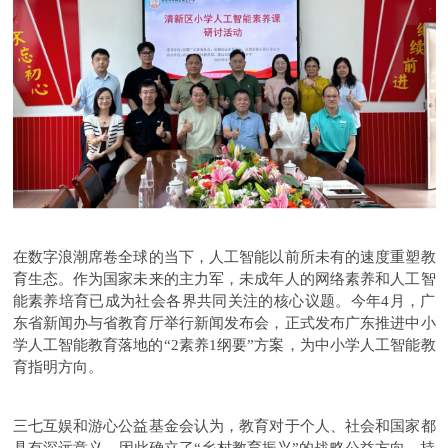
在数字浪潮席卷全球的当下，人工智能以前所未有的速度重塑教
育生态。作为国家未来的主力军，未成年人的网络素养和人工智
能素养培育已成为社会各界共同关注的核心议题。今年4月，广
东省新闻办与省教育厅举行新闻发布会，正式发布广东推进中小
学人工智能教育落地的“2素养1纲要”方案，为中小学人工智能教
育指明方向。
三七互娱和游心公益基金会认为，教育对于个人、社会和国家都
具有深远意义，因此确立了“乡村教育振兴”的战略公益方向，持