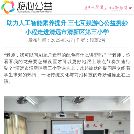
助力人工智能素养提升 三七互娱游心公益携妙
小程走进清远市清新区第三小学
发布时间：2025-05-27 | 作者：段蔚2号
“老师，我可以问AI龙舟造型的配色有什么讲究吗？”“老师，你
看看我的龙舟要怎样设置才可以更好地跟上鼓点节奏加速行
驶？”清远市清新区第三小学课堂上，此起彼伏的提问声交织着
学生求知的热情，一场传统文化与前沿科技的奇妙碰撞正在上
演。