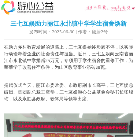
三七互娱助力丽江永北镇中学学生宿舍焕新
发布时间：2025-06-30 | 作者：段蔚2号
在助力乡村教育发展的道路上，三七互娱始终步履不停，以实际
行动诠释着企业的社会责任与担当。近日，三七互娱向云南省丽
江市永北镇中学捐赠25万元，专项用于学生宿舍的重修工作，为
莘莘学子改善住宿条件，为山区教育事业添砖加瓦。
捐赠仪式当天，丽江市委常委、市政府副市长高平，三七互娱总
编辑、集团副总裁王彦恭，三七互娱游心公益基金会秘书长张峻
玮，以及永胜县政府、教体局等领导出席。