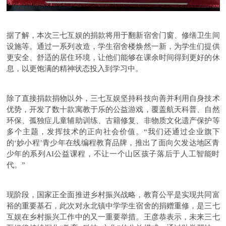
据了解，本次三七互娱的捐款将用于翻新宿舍门窗、修缮卫生间
设施等。通过一系列改造，学生宿舍楼焕然一新，为学生们提供
更安全、舒适的居住环境，让他们能够在课余时间得到更好的休
息，以更饱满的精神状态投入到学习中。
除了直接捐款捐物以外，三七互娱坚持科技向善并利用自身技术
优势，开发了数十款寓教于乐的公益游戏，覆盖航天科普、自然
环保、孤独症儿童辅助训练、古籍修复、非物质文化遗产保护等
多个主题，发挥技术的正向社会价值。“我们还通过企业旗下
的‘妙小程’青少年在线编程教育品牌，推出了面向欠发达地区青
少年的系列AI公益课程，不让一个山区孩子落后于人工智能时
代。”
现阶段，国家正全面推进乡村振兴战略，教育公平是实现共同富
裕的重要基石，此次对永北镇中学学生宿舍的捐赠重修，是三七
互娱在乡村振兴工作中的又一重要举措。王彦恭表示，未来三七