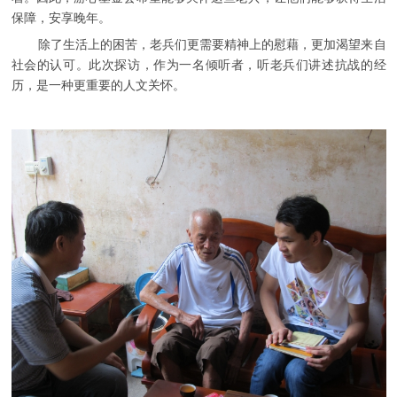
保障，安享晚年。
除了生活上的困苦，老兵们更需要精神上的慰藉，更加渴望来自
社会的认可。此次探访，作为一名倾听者，听老兵们讲述抗战的经
历，是一种更重要的人文关怀。