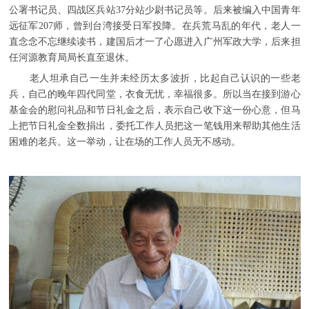
公署书记员、四战区兵站37分站少尉书记员等。后来被编入中国青年
远征军207师，曾到台湾接受日军投降。在兵荒马乱的年代，老人一
直念念不忘继续读书，建国后才一了心愿进入广州军政大学，后来担
任河源教育局局长直至退休。
老人坦承自己一生并未经历太多波折，比起自己认识的一些老
兵，自己的晚年四代同堂，衣食无忧，幸福很多。所以当在接到游心
基金会的慰问礼品和节日礼金之后，表示自己收下这一份心意，但马
上把节日礼金全数捐出，委托工作人员把这一笔钱用来帮助其他生活
困难的老兵。这一举动，让在场的工作人员无不感动。