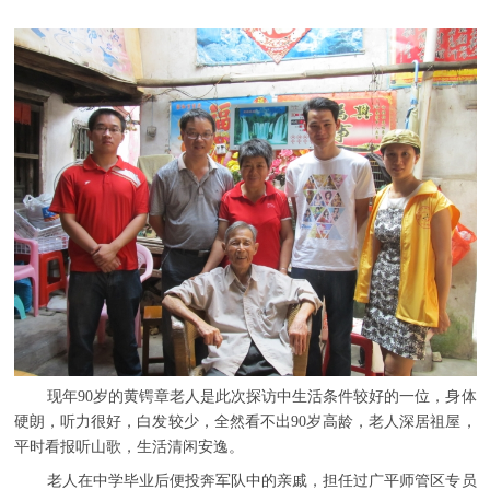
现年90岁的黄锷章老人是此次探访中生活条件较好的一位，身体
硬朗，听力很好，白发较少，全然看不出90岁高龄，老人深居祖屋，
平时看报听山歌，生活清闲安逸。
老人在中学毕业后便投奔军队中的亲戚，担任过广平师管区专员