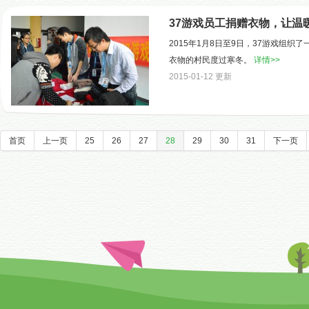
37游戏员工捐赠衣物，让温
2015年1月8日至9日，37游戏组
衣物的村民度过寒冬。
详情>>
2015-01-12 更新
首页
上一页
25
26
27
28
29
30
31
下一页