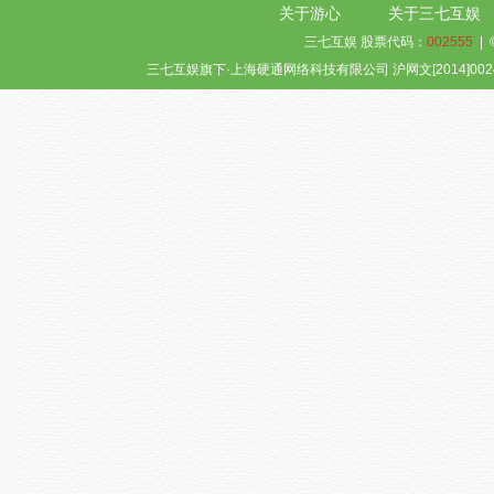
关于游心
关于三七互娱
三七互娱 股票代码：
002555
| 
三七互娱旗下·上海硬通网络科技有限公司 沪网文[2014]0024-0