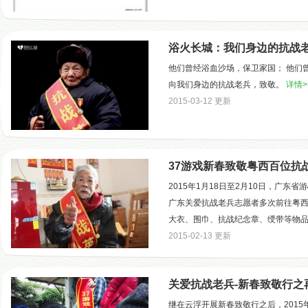
浴火长城：我们身边的抗战
他们曾经浴血沙场，保卫家国； 他们
向我们身边的抗战老兵，致敬。
详情>
2015-03-12 更新
37游戏新春致敬粤西百位抗
2015年1月18日至2月10日，广东
广东关爱抗战老兵志愿者多次前往粤西
大衣、围巾、抗战纪念章、绶带等物
2015-02-13 更新
关爱抗战老兵-新春致敬行之
继在云浮开展新春致敬行之后，2015