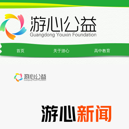
首页
关于游心
高中教育