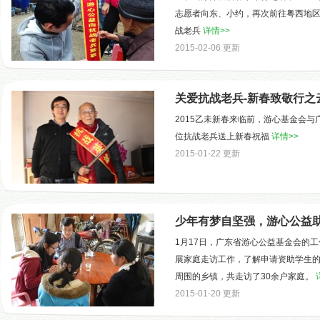
志愿者向东、小约，再次前往粤西地区
战老兵
详情>>
2015-02-06 更新
关爱抗战老兵-新春致敬行之
2015乙未新春来临前，游心基金会
位抗战老兵送上新春祝福
详情>>
2015-01-22 更新
少年有梦自坚强，游心公益
1月17日，广东省游心公益基金会的
展家庭走访工作，了解申请资助学生
周围的乡镇，共走访了30余户家庭。
2015-01-20 更新