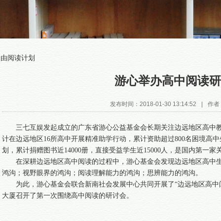
自由阅读计划
游心举办高中阅读研
发布时间：2018-01-30 13:14:52
|
作者
三七互娱发起成立的广东省游心公益基金会长期关注边远地区高中教
计在边远地区16所高中开展精准助学行动，累计资助超过800名困境高中
划，累计捐赠图书近14000册，直接受益学生近15000人，是国内第
在深耕边远地区高中阅读的过程中，游心基金会发现边远地区高中
鸿沟；视野眼界的鸿沟；阅读理解能力的鸿沟；思辨能力的鸿沟。
为此，游心基金会联合新南社会发展中心共同开展了“边远地区高中阅
大厦召开了第一次围绕高中阅读的研讨会。