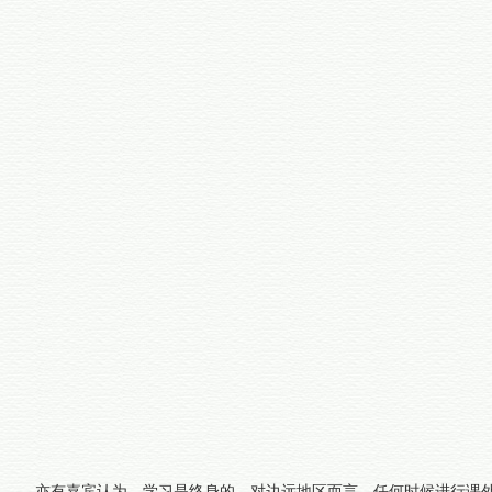
亦有嘉宾认为，学习是终身的，对边远地区而言，任何时候进行课