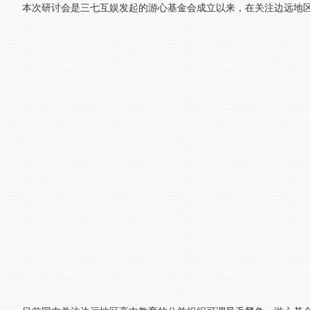
本次研讨会是三七互娱发起的游心基金会成立以来，在关注边远地