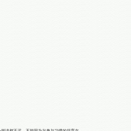
外阅读都不迟，不能因为兴趣与习惯的培育在