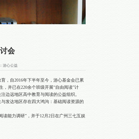
讨会
：游心公益
育，自2016年下半年至今，游心基金会已累
生，并已在220余个班级开展“自由阅读”计
一家关注边远地区高中教育与阅读的公益组织。
生与发达地区存在四大鸿沟：基础阅读资源的
读能力调研”，并于12月2日在广州三七互娱