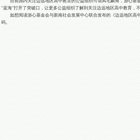
目前国内关注边远地区高中教育的公益组织可谓凤毛麟角，游心基
“蓝海”打开了突破口，让更多公益组织了解到关注边远地区高中教育，
如想阅读游心基金会与新南社会发展中心联合发布的《边远地区高
码。