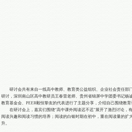
研讨会共有来自一线高中教师、教育类公益组织、企业社会责任部门
研讨，深圳南山区高中教研员王春雷老师、贵州省锦屏中学团委书记杨
教育基金会、PEER毅恒挚友的代表进行了主题分享，介绍自己围绕教
在研讨会上，嘉宾们围绕“高中课外阅读迟不迟”展开了激烈讨论，
阅读兴趣和阅读习惯的培养；阅读的白银时期在初中，重在阅读量的扩
升。