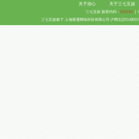
关于游心
关于三七互娱
三七互娱 股票代码：
002555
| 
三七互娱旗下·上海硬通网络科技有限公司 沪网文[2014]0024-0