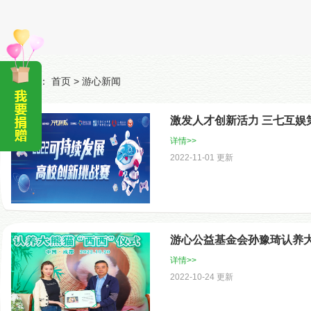
当前位置：
首页
>
游心新闻
激发人才创新活力 三七互娱
详情>>
2022-11-01 更新
游心公益基金会孙豫琦认养大
详情>>
2022-10-24 更新