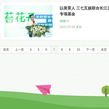
以美育人 三七互娱联合长江
专项基金
详情>>
2022-07-06 更新
首页
上一页
4
5
6
7
8
9
10
下一页
末页