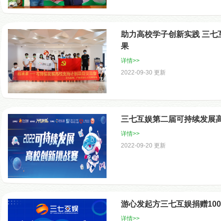
助力高校学子创新实践 三七
果
详情>>
2022-09-30 更新
三七互娱第二届可持续发展
详情>>
2022-09-20 更新
游心发起方三七互娱捐赠10
详情>>