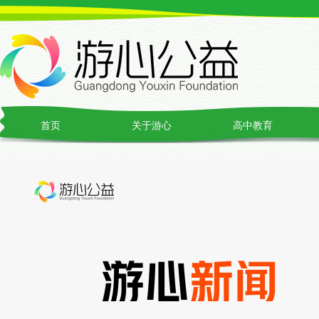
首页
关于游心
高中教育