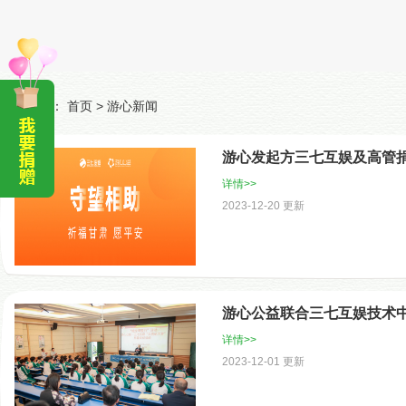
当前位置：
首页
>
游心新闻
游心发起方三七互娱及高管捐
详情>>
2023-12-20 更新
游心公益联合三七互娱技术中
详情>>
2023-12-01 更新